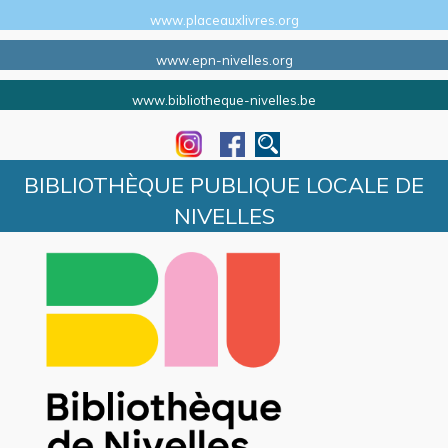
www.placeauxlivres.org
www.epn-nivelles.org
www.bibliotheque-nivelles.be
BIBLIOTHÈQUE PUBLIQUE LOCALE DE
NIVELLES