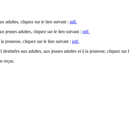
ux adultes, cliquez sur le lien suivant :
pdf.
aux jeunes adultes, cliquez sur le lien suivant :
pdf.
 la jeunesse, cliquez sur le lien suivant :
pdf.
3 destinées aux adultes, aux jeunes adultes et à la jeunesse, cliquez sur l
us reçus.